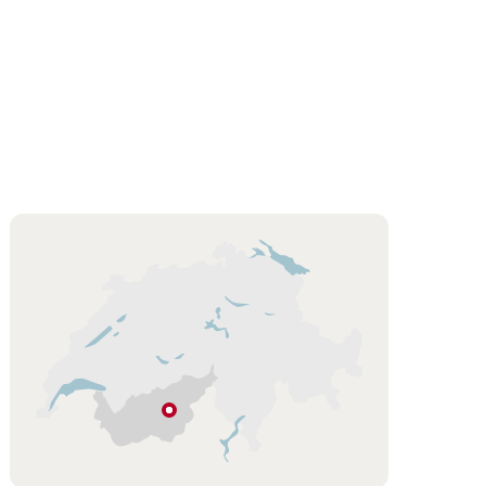
Karte
Bürchen
Wallis