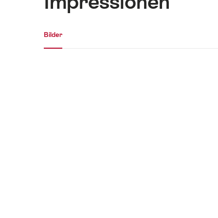
Impressionen
Medien Galerie
Bilder
Bilder