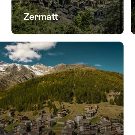
Zermatt