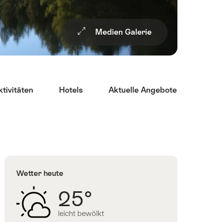
Medien Galerie
ktivitäten
Hotels
Aktuelle Angebote
Rest
Wetter heute
25°
leicht bewölkt