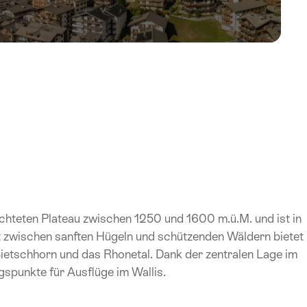
chteten Plateau zwischen 1250 und 1600 m.ü.M. und ist in
t zwischen sanften Hügeln und schützenden Wäldern bietet
Bietschhorn und das Rhonetal. Dank der zentralen Lage im
gspunkte für Ausflüge im Wallis.