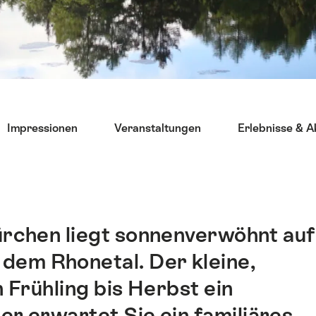
Impressionen
Veranstaltungen
Erlebnisse & A
rchen liegt sonnenverwöhnt auf
 dem Rhonetal. Der kleine,
n Frühling bis Herbst ein
r erwartet Sie ein familiäres