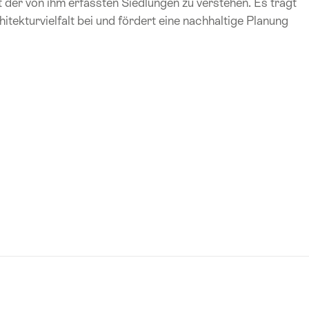
t der von ihm erfassten Siedlungen zu verstehen. Es trägt
ekturvielfalt bei und fördert eine nachhaltige Planung