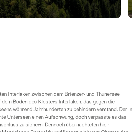
en Interlaken zwischen dem Brienzer- und Thunersee
 dem Boden des Klosters Interlaken, das gegen die
eens während Jahrhunderten zu behindern verstand. Der i
te Unterseen einen Aufschwung, doch verpasste es das
nschluss zu sichern. Dennoch übernachteten hier