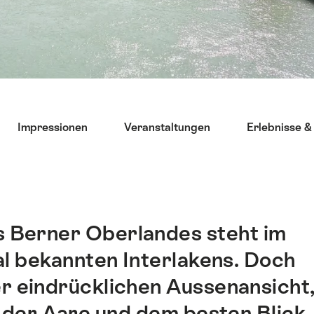
Impressionen
Veranstaltungen
Erlebnisse &
es Berner Oberlandes steht im
al bekannten Interlakens. Doch
er eindrücklichen Aussenansicht
 der Aare und dem besten Blick