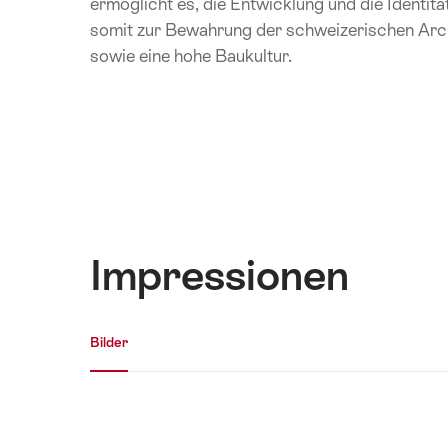
ermöglicht es, die Entwicklung und die Identitä
somit zur Bewahrung der schweizerischen Archit
sowie eine hohe Baukultur.
Impressionen
Medien Galerie
Bilder
Bilder