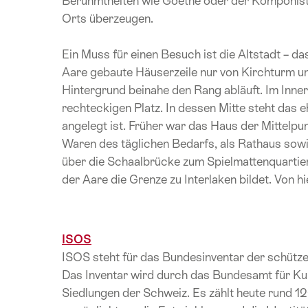
Berühmtheiten wie Goethe oder der Komponist
Orts überzeugen.
Ein Muss für einen Besuch ist die Altstadt – da
Aare gebaute Häuserzeile nur von Kirchturm 
Hintergrund beinahe den Rang abläuft. Im Inne
rechteckigen Platz. In dessen Mitte steht das 
angelegt ist. Früher war das Haus der Mittelpun
Waren des täglichen Bedarfs, als Rathaus sow
über die Schaalbrücke zum Spielmattenquartie
der Aare die Grenze zu Interlaken bildet. Von hi
ISOS
ISOS steht für das Bundesinventar der schütz
Das Inventar wird durch das Bundesamt für Kul
Siedlungen der Schweiz. Es zählt heute rund 12