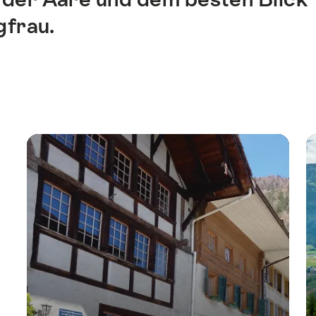
gfrau.