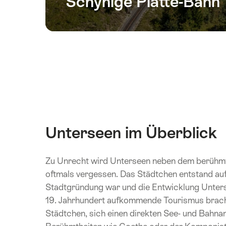
Schynige Platte-Bahn
Unterseen im Überblick
Zu Unrecht wird Unterseen neben dem berühmt
oftmals vergessen. Das Städtchen entstand auf
Stadtgründung war und die Entwicklung Unters
19. Jahrhundert aufkommende Tourismus brach
Städtchen, sich einen direkten See- und Bahna