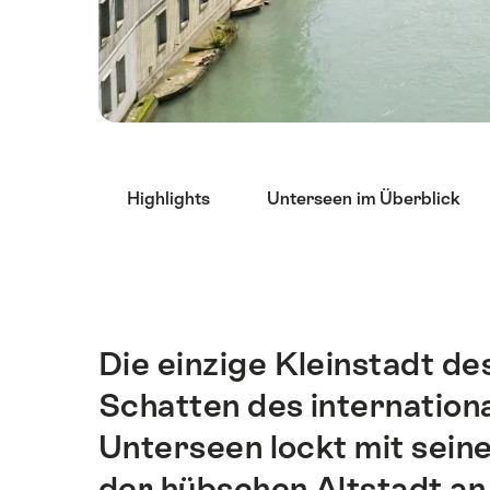
List
Highlights
Unterseen im Überblick
von
Links
die
direkt
zu
Ankerpunkten
Die einzige Kleinstadt d
Einleitung
auf
Schatten des internation
dieser
Seite
Unterseen lockt mit sein
führen.
der hübschen Altstadt an