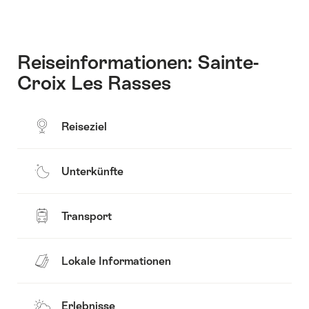
Kontakt
anzuzeigen
Reiseinformationen: Sainte-
Croix Les Rasses
Reiseziel
Unterkünfte
Transport
Lokale Informationen
Erlebnisse