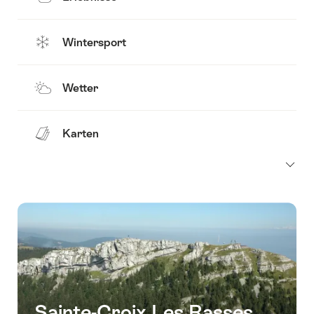
Wintersport
Wetter
Karten
Sainte-Croix Les Rasses