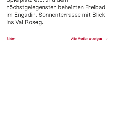
höchstgelegensten beheizten Freibad
im Engadin. Sonnenterrasse mit Blick
ins Val Roseg.
Medien Galerie
Bilder
Alle Medien anzeigen
Bilder
+86