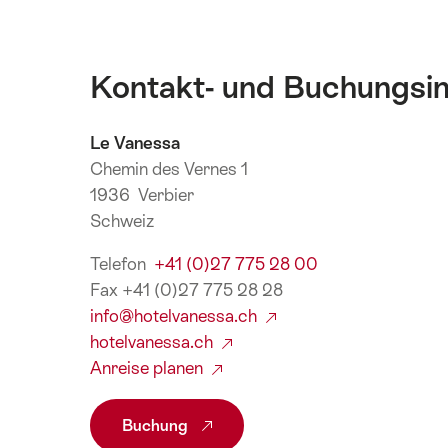
Kontakt- und Buchungsi
Le Vanessa
Chemin des Vernes 1
1936 Verbier
Schweiz
Telefon
+41 (0)27 775 28 00
Fax +41 (0)27 775 28 28
info@hotelvanessa.ch
hotelvanessa.ch
Anreise planen
Buchung