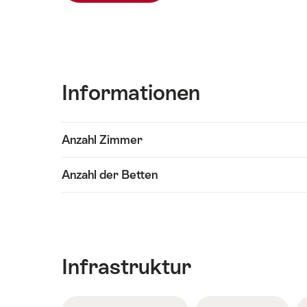
Informationen
Inhalte
Anzahl Zimmer
Informationen
anzeigen
Anzahl der Betten
Infrastruktur