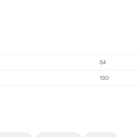
54
130