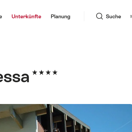
Suche
e
Unterkünfte
Planung
Suche
essa