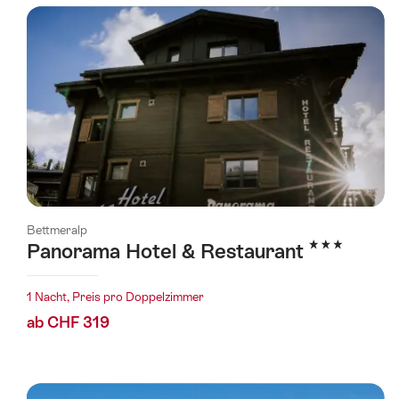
wurde
nach
folgenden
Tags
gefiltert
Bettmeralp
3 Sterne
Panorama Hotel & Restaurant
1 Nacht, Preis pro Doppelzimmer
ab CHF 319