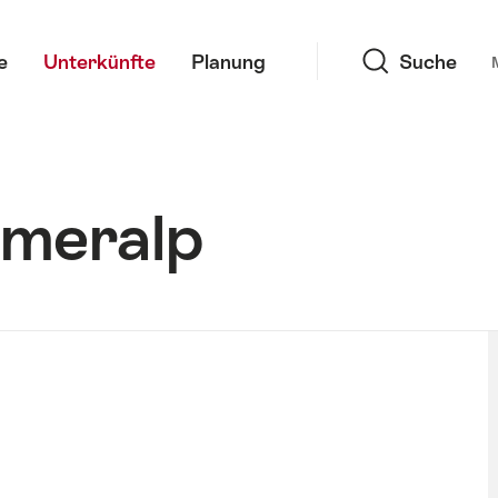
Suche
e
Unterkünfte
Planung
Suche
tmeralp