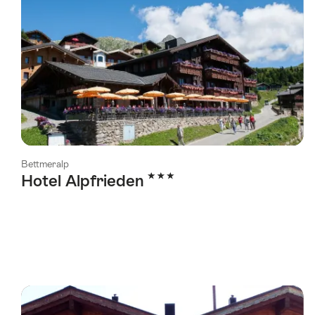
Bettmeralp
3 Sterne
Hotel Alpfrieden