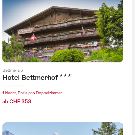
Bettmeralp
3 Sterne
Hotel Bettmerhof
1 Nacht, Preis pro Doppelzimmer
ab CHF 353