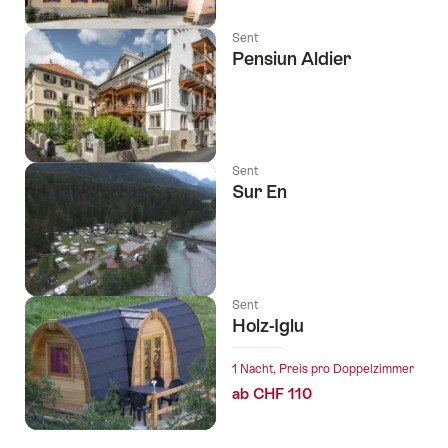
Sent
Pensiun Aldier
Sent
Sur En
Sent
Holz-Iglu
1 Nacht, Preis pro Doppelzimmer
ab CHF 110