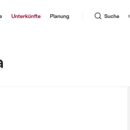
Suche
e
Unterkünfte
Planung
Suche
a