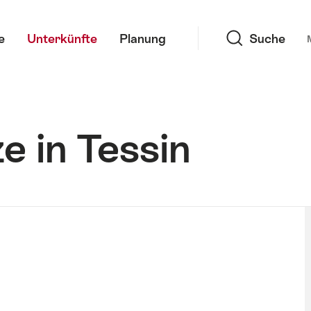
Suche
e
Unterkünfte
Planung
Suche
 in Tessin