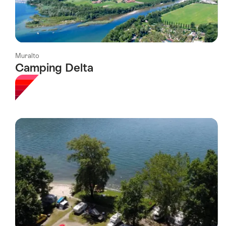
Muralto
Camping Delta