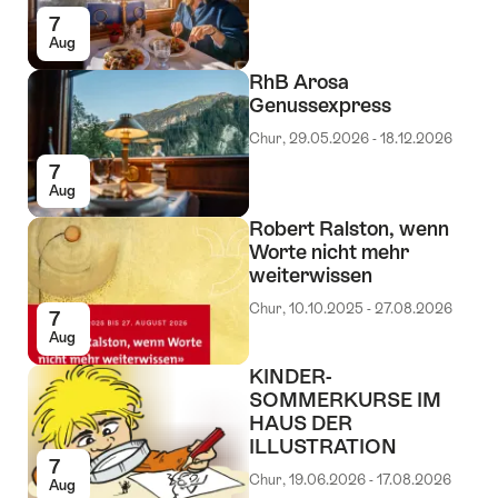
7
Aug
RhB Arosa
Genussexpress
Chur, 29.05.2026 - 18.12.2026
7
Aug
Robert Ralston, wenn
Worte nicht mehr
weiterwissen
Chur, 10.10.2025 - 27.08.2026
7
Aug
KINDER-
SOMMERKURSE IM
HAUS DER
ILLUSTRATION
7
Chur, 19.06.2026 - 17.08.2026
Aug