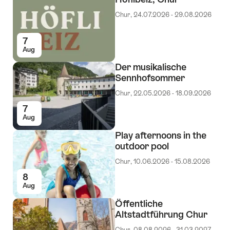
Chur, 24.07.2026 - 29.08.2026
7
Aug
Der musikalische
Sennhofsommer
Chur, 22.05.2026 - 18.09.2026
7
Aug
Play afternoons in the
outdoor pool
Chur, 10.06.2026 - 15.08.2026
8
Aug
Öffentliche
Altstadtführung Chur
Chur, 08.08.2026 - 31.03.2027