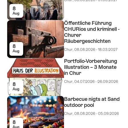
8
Aug
Öffentliche Führung
CHURios und kriminell -
Churer
Räubergeschichten
8
Chur, 08.08.2026 - 18.03.2027
Aug
Portfolio-Vorbereitung
Illustration – 3 Monate
in Chur
Chur, 04.07.2026 - 26.09.2026
8
Aug
Barbecue nigts at Sand
outdoor pool
Chur, 08.08.2026 - 05.09.2026
8
Aug