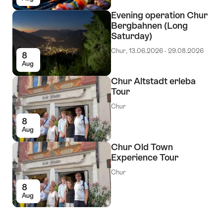
Evening operation Chur
Bergbahnen (Long
Saturday)
Chur, 13.06.2026 - 29.08.2026
8
Aug
Chur Altstadt erleba
Tour
Chur
8
Aug
Chur Old Town
Experience Tour
Chur
8
Aug