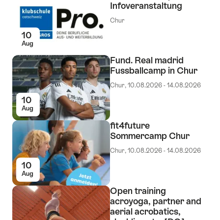
Infoveranstaltung
Chur
10
Aug
Fund. Real madrid
Fussballcamp in Chur
Chur, 10.08.2026 - 14.08.2026
10
Aug
fit4future
Sommercamp Chur
Chur, 10.08.2026 - 14.08.2026
10
Aug
Open training
acroyoga, partner and
aerial acrobatics,