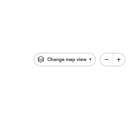
Change map view
Click to open flyout 