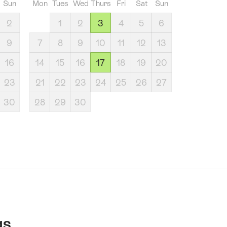
Sun
Mon
Tues
Wed
Thurs
Fri
Sat
Sun
2
1
2
3
4
5
6
9
7
8
9
10
11
12
13
16
14
15
16
17
18
19
20
23
21
22
23
24
25
26
27
30
28
29
30
gs