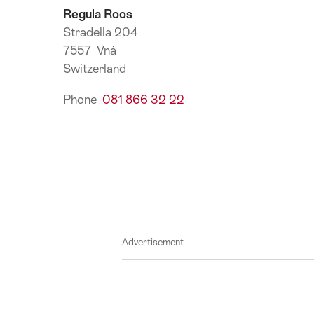
Regula Roos
Stradella 204
7557 Vnà
Switzerland
Phone
081 866 32 22
Advertisement