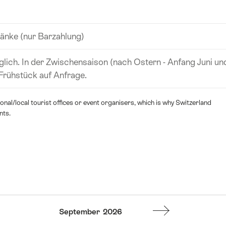
änke (nur Barzahlung)
ich. In der Zwischensaison (nach Ostern - Anfang Juni un
Frühstück auf Anfrage.
nal/local tourist offices or event organisers, which is why Switzerland
nts.
September
2026