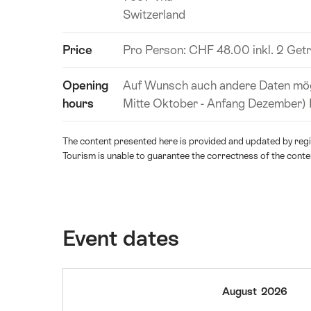
Switzerland
Price
Pro Person: CHF 48.00 inkl. 2 Getr
Opening
Auf Wunsch auch andere Daten mögl
hours
Mitte Oktober - Anfang Dezember) 
The content presented here is provided and updated by regio
Tourism is unable to guarantee the correctness of the conte
Event dates
06
August
2026
August