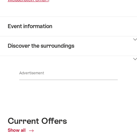
Event information
ClickToViewContent
Discover the surroundings
ClickToViewContent
Advertisement
Current Offers
Show all
Current
Offers