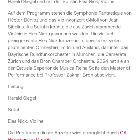
Harald Siegel und mit der Solistin Elea Nick, Violine.
Auf dem Programm stehen die Symphonie Fantastique von
Héctor Bérlioz und das Violinkonzert d-Moll von Jean
Sibelius. Als Solistin konnte die aus Zürich stammende
Violinistin Elea Nick gewonnen werden. Die vielfach
preisgekrönte Elea Nick konzertierte bereits mit vielen
prominenten Orchestern im In- und Ausland, darunter das
Bayrische Rundfunkorchester in München, die Camerata
Zürich und das Bron Chamber Orchestra. 2024 hat sie an
der Escuela Seperior de Musica Reina Sofia den Master of
Performance bei Professor Zakhar Bron absolviert.
Leitung:
Harald Siegel
Solist:
Elea Nick, Violine
Die Publikation dieser Anzeige wird ermöglicht durch
GA
Weissenstein GmbH
.