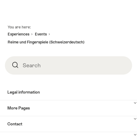
Footer
You are here:
Experiences
Events
Reime und Fingerspiele (Schweizerdeutsch)
Search
Search
Legal information
More Pages
Contact