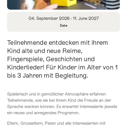
Overview
04. September 2026 - 11. June 2027
Date
Open
Information
Teilnehmende entdecken mit ihrem
Intro
About
Date
Kind alte und neue Reime,
Fingerspiele, Geschichten und
Kinderlieder! Für Kinder im Alter von 1
bis 3 Jahren mit Begleitung.
Spielerisch und in gemütlicher Atmosphäre erfahren
Teilnehmende, wie sie bei ihrem Kind die Freude an der
Sprache wecken können. Es erwartet Interessierte jeweils
ein neues und anregendes Programm.
Eltern, Grosseltern, Paten und alle Interessierten mit