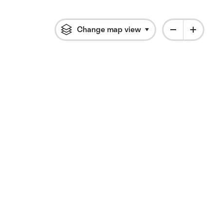
Change map view
Click to open flyout 