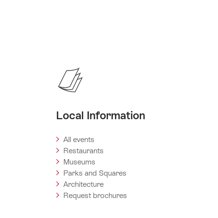
Local Information
All events
Restaurants
Museums
Parks and Squares
Architecture
Request brochures