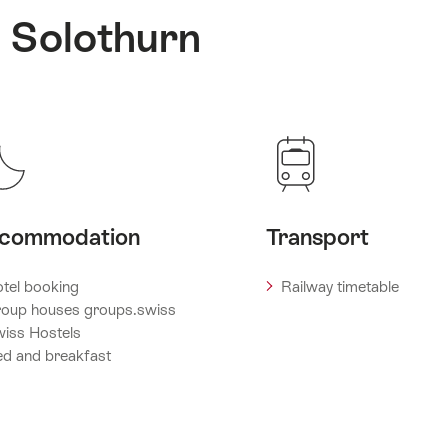
: Solothurn
commodation
Transport
tel booking
Railway timetable
oup houses groups.swiss
iss Hostels
d and breakfast