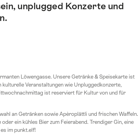
in, unplugged Konzerte und
n.
charmanten Löwengasse. Unsere Getränke & Speisekarte ist
 kulturelle Veranstaltungen wie Unpluggedkonzerte,
twochnachmittag ist reserviert für Kultur von und für
swahl an Getränken sowie Apèroplättli und frischen Waffeln.
 oder ein kühles Bier zum Feierabend. Trendiger Gin, eine
es im punkt.elf!