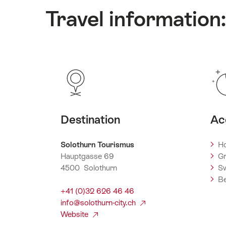
Travel information
Destination
Ac
Solothurn Tourismus
Ho
Hauptgasse 69
Gr
4500 Solothurn
Sw
Be
+41 (0)32 626 46 46
info@solothurn-city.ch
Website