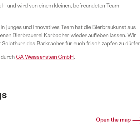
Sol-I und wird von einem kleinen, befreundeten Team
n junges und innovatives Team hat die Bierbraukunst aus
nen Bierbrauerei Karbacher wieder aufleben lassen. Wir
dt Solothurn das Barkracher für euch frisch zapfen zu dürfen
t durch
GA Weissenstein GmbH
.
gs
Open the map