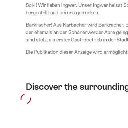
Sol-I! Wir lieben Ingwer. Unser Ingwer heisst 
hergestellt und bei uns getrunken.
Barkracher! Aus Karbacher wird Barkracher. Ei
der ehemals an der Schönenwerder Aare gelege
sind stolz, als erster Gastrobetrieb in der Sta
Die Publikation dieser Anzeige wird ermöglich
Discover the surroundin