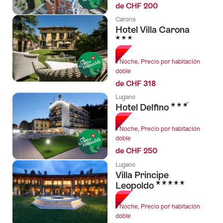
de CHF 200
Carona
Hotel Villa Carona
3 Estrellas
1 Noche, Precio por habitación
doble
de CHF 318
Lugano
3 Estrellas
Hotel Delfino
1 Noche, Precio por habitación
doble
de CHF 250
Lugano
Villa Principe
5 Estrellas
Leopoldo
1 Noche, Precio por habitación
doble