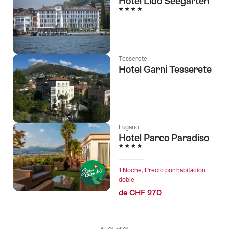
Hotel Lido Seegarten
4 Estrellas
Tesserete
Hotel Garni Tesserete
Lugano
Hotel Parco Paradiso
4 Estrellas
1 Noche, Precio por habitación
doble
de CHF 270