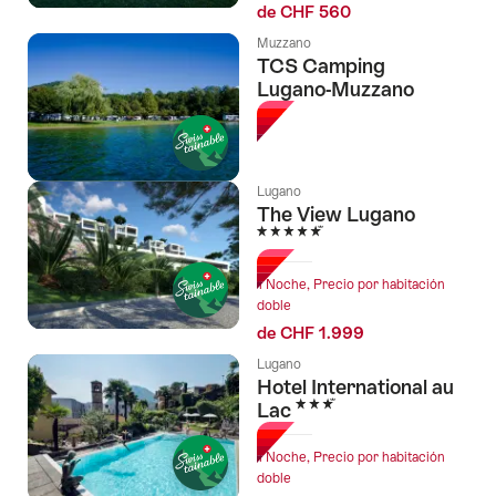
de CHF 560
Muzzano
TCS Camping
Lugano-Muzzano
Lugano
The View Lugano
5 Estrellas
1 Noche, Precio por habitación
doble
de CHF 1.999
Lugano
Hotel International au
3 Estrellas
Lac
1 Noche, Precio por habitación
doble