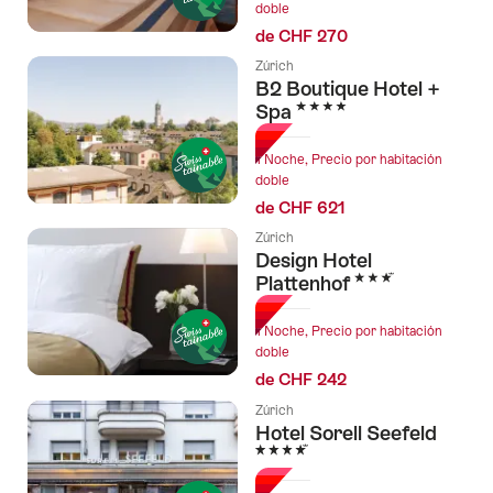
doble
de CHF 270
Zúrich
B2 Boutique Hotel +
4 Estrellas
Spa
1 Noche, Precio por habitación
doble
de CHF 621
Zúrich
Design Hotel
3 Estrellas
Plattenhof
1 Noche, Precio por habitación
doble
de CHF 242
Zúrich
Hotel Sorell Seefeld
4 Estrellas