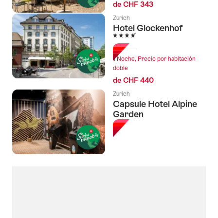
de CHF 343
Zúrich
Hotel Glockenhof
4 Estrellas
1 Noche, Precio por habitación
doble
de CHF 440
Zúrich
Capsule Hotel Alpine
Garden