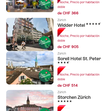
1 Noche, Precio por habitación
doble
de CHF 366
Zúrich
5 Estrellas
Widder Hotel
1 Noche, Precio por habitación
doble
de CHF 905
Zúrich
Sorell Hotel St. Peter
4 Estrellas
1 Noche, Precio por habitación
doble
de CHF 514
Zúrich
Storchen Zürich
5 Estrellas