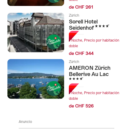
de CHF 261
Zúrich
Sorell Hotel
4 Estrellas
Seidenhof
1 Noche, Precio por habitación
doble
de CHF 344
Zúrich
AMERON Zürich
Bellerive Au Lac
4 Estrellas
1 Noche, Precio por habitación
doble
de CHF 526
Anuncio