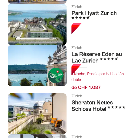
Zúrich
Park Hyatt Zurich
5 Estrellas
Zúrich
La Réserve Eden au
5 Estrellas
Lac Zurich
1 Noche, Precio por habitación
doble
de CHF 1.087
Zúrich
Sheraton Neues
5 Estrellas
Schloss Hotel
Zúrich