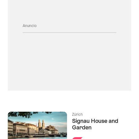
Anuncio
Zúrich
Signau House and
Garden
l Estrellas