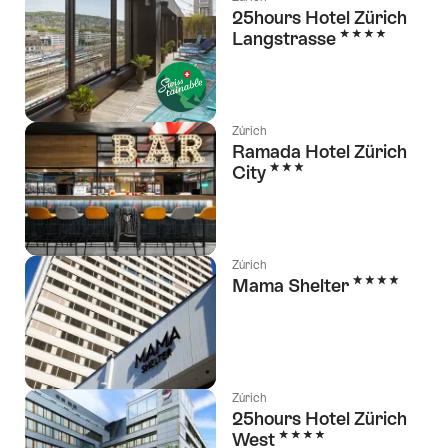
25hours Hotel Zürich
4 Estrellas
Langstrasse
Zúrich
Ramada Hotel Zürich
3 Estrellas
City
Zúrich
4 Estrellas
Mama Shelter
Zúrich
25hours Hotel Zürich
4 Estrellas
West