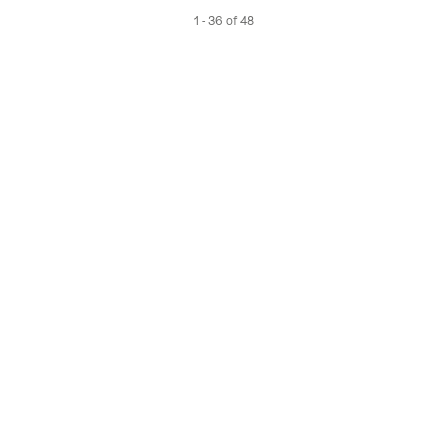
1 - 36 of 48