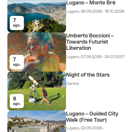
Lugano – Monte Brè
Lugano, 26.06.2026 - 16.10.2026
7
ago.
Umberto Boccioni –
Towards Futurist
Liberation
Lugano, 07.08.2026 - 24.01.2027
7
ago.
Night of the Stars
Carona
8
ago.
Lugano – Guided City
Walk (Free Tour)
Lugano, 23.05.2026 -