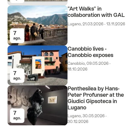
"Art Walks" in
collaboration with GAL
Lugano, 21.03.2026 - 13.11.2026
7
ago.
Canobbio lives -
Canobbio exposes
Canobbio, 09.05.2026 -
18.10.2026
7
ago.
Penthesilea by Hans-
Peter Profunser at the
Giudici Gipsoteca in
Lugano
7
Lugano, 30.05.2026 -
ago.
30.12.2026