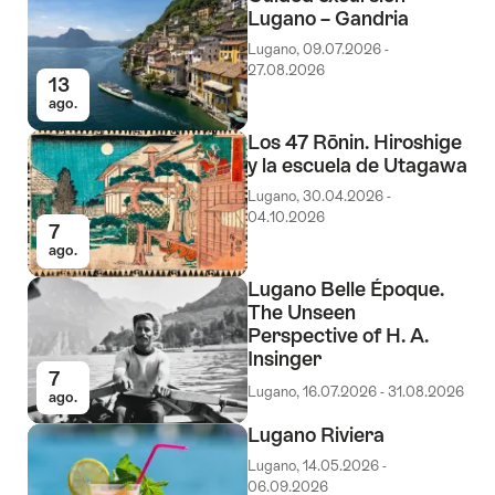
Lugano – Gandria
Lugano, 09.07.2026 -
27.08.2026
13
ago.
Los 47 Rōnin. Hiroshige
y la escuela de Utagawa
Lugano, 30.04.2026 -
04.10.2026
7
ago.
Lugano Belle Époque.
The Unseen
Perspective of H. A.
Insinger
7
Lugano, 16.07.2026 - 31.08.2026
ago.
Lugano Riviera
Lugano, 14.05.2026 -
06.09.2026