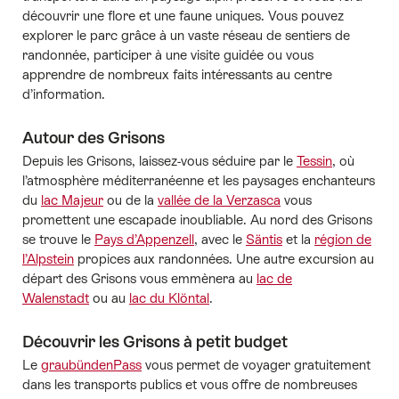
découvrir une flore et une faune uniques. Vous pouvez
explorer le parc grâce à un vaste réseau de sentiers de
randonnée, participer à une visite guidée ou vous
apprendre de nombreux faits intéressants au centre
d’information.
Autour des Grisons
Depuis les Grisons, laissez-vous séduire par le
Tessin
, où
l’atmosphère méditerranéenne et les paysages enchanteurs
du
lac Majeur
ou de la
vallée de la Verzasca
vous
promettent une escapade inoubliable. Au nord des Grisons
se trouve le
Pays d’Appenzell
, avec le
Säntis
et la
région de
l’Alpstein
propices aux randonnées. Une autre excursion au
départ des Grisons vous emmènera au
lac de
Walenstadt
ou au
lac du Klöntal
.
Découvrir les Grisons à petit budget
Le
graubündenPass
vous permet de voyager gratuitement
dans les transports publics et vous offre de nombreuses