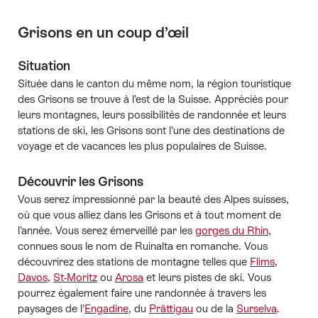
Grisons en un coup d’œil
Situation
Située dans le canton du même nom, la région touristique
des Grisons se trouve à l’est de la Suisse. Appréciés pour
leurs montagnes, leurs possibilités de randonnée et leurs
stations de ski, les Grisons sont l’une des destinations de
voyage et de vacances les plus populaires de Suisse.
Découvrir les Grisons
Vous serez impressionné par la beauté des Alpes suisses,
où que vous alliez dans les Grisons et à tout moment de
l’année. Vous serez émerveillé par les
gorges du Rhin
,
connues sous le nom de Ruinalta en romanche. Vous
découvrirez des stations de montagne telles que
Flims
,
Davos
,
St-Moritz
ou
Arosa
et leurs pistes de ski. Vous
pourrez également faire une randonnée à travers les
paysages de l’
Engadine
, du
Prättigau
ou de la
Surselva
.