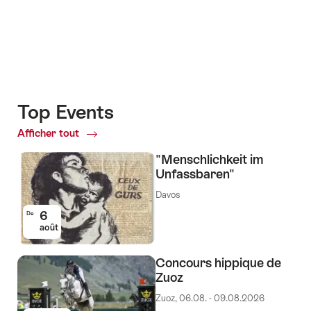
Top Events
Afficher tout
Top
Events
"Menschlichkeit im
Unfassbaren"
Davos
6
De
août
Concours hippique de
Zuoz
Zuoz, 06.08. - 09.08.2026