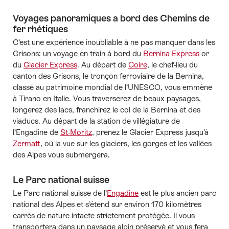
Voyages panoramiques a bord des Chemins de
fer rhétiques
C’est une expérience inoubliable à ne pas manquer dans les
Grisons: un voyage en train à bord du
Bernina Express
or
du
Glacier Express
. Au départ de
Coire
, le chef-lieu du
canton des Grisons, le tronçon ferroviaire de la Bernina,
classé au patrimoine mondial de l’UNESCO, vous emmène
à Tirano en Italie. Vous traverserez de beaux paysages,
longerez des lacs, franchirez le col de la Bernina et des
viaducs. Au départ de la station de villégiature de
l’Engadine de
St-Moritz
, prenez le Glacier Express jusqu’à
Zermatt
, où la vue sur les glaciers, les gorges et les vallées
des Alpes vous submergera.
Le Parc national suisse
Le Parc national suisse de l’
Engadine
est le plus ancien parc
national des Alpes et s’étend sur environ 170 kilomètres
carrés de nature intacte strictement protégée. Il vous
transportera dans un paysage alpin préservé et vous fera