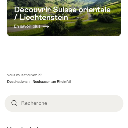
Découvrir Suisse orientale
/ Liechtenstein
En savoir plus
Pied
Vous vous trouvez ici:
de
Destinations
Neuhausen am Rheinfall
page
Recherche
Recherche