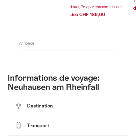
1
1 nuit, Prix par chambre double
d
dès CHF 186,00
Annonce
Informations de voyage:
Neuhausen am Rheinfall
Destination
Transport