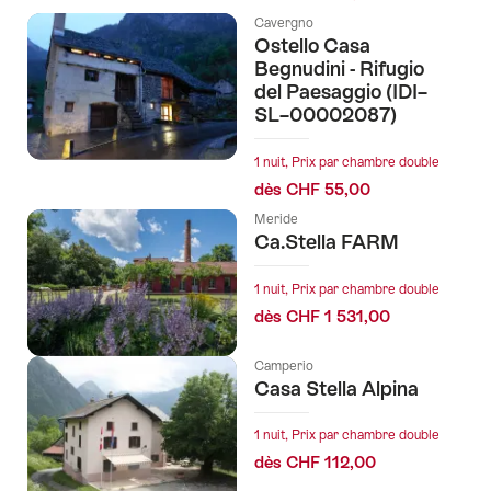
Cavergno
Ostello Casa
Begnudini - Rifugio
del Paesaggio (IDI–
SL–00002087)
1 nuit, Prix par chambre double
dès CHF 55,00
Meride
Ca.Stella FARM
1 nuit, Prix par chambre double
dès CHF 1 531,00
Camperio
Casa Stella Alpina
1 nuit, Prix par chambre double
dès CHF 112,00