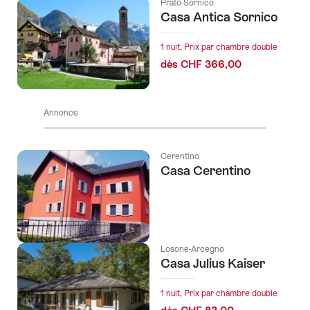
Prato-Sornico
Casa Antica Sornico
1 nuit, Prix par chambre double
dès CHF 366,00
Annonce
Cerentino
Casa Cerentino
Losone-Arcegno
Casa Julius Kaiser
1 nuit, Prix par chambre double