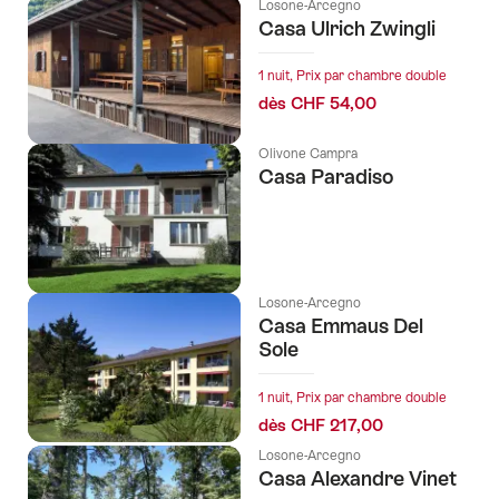
Losone-Arcegno
Casa Ulrich Zwingli
1 nuit, Prix par chambre double
dès CHF 54,00
Olivone Campra
Casa Paradiso
Losone-Arcegno
Casa Emmaus Del
Sole
1 nuit, Prix par chambre double
dès CHF 217,00
Losone-Arcegno
Casa Alexandre Vinet