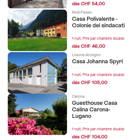
dès CHF 54,00
Rodi-Fiesso
Casa Polivalente -
Colonie dei sindacati
1 nuit, Prix par chambre double
dès CHF 46,00
Losone-Arcegno
Casa Johanna Spyri
1 nuit, Prix par chambre double
dès CHF 105,00
Carona
Guesthouse Casa
Calina Carona-
Lugano
1 nuit, Prix par chambre double
dès CHF 104,00