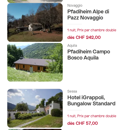
Novaggio
Pfadiheim Alpe di
Pazz Novaggio
1 nuit, Prix par chambre double
dès CHF 242,00
Aquila
Pfadiheim Campo
Bosco Aquila
Sessa
Hotel iGrappoli,
Bungalow Standard
1 nuit, Prix par chambre double
dès CHF 57,00