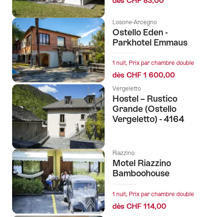
dès CHF 83,00
Losone-Arcegno
Ostello Eden -
Parkhotel Emmaus
1 nuit, Prix par chambre double
dès CHF 1 600,00
Vergeletto
Hostel – Rustico
Grande (Ostello
Vergeletto) - 4164
Riazzino
Motel Riazzino
Bamboohouse
1 nuit, Prix par chambre double
dès CHF 114,00