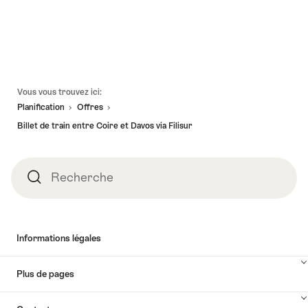
Pied
Vous vous trouvez ici:
de
Planification
Offres
page
Billet de train entre Coire et Davos via Filisur
Recherche
Recherche
Informations légales
Plus de pages