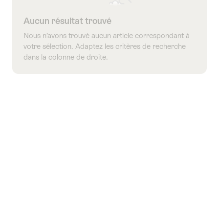
Aucun résultat trouvé
Nous n’avons trouvé aucun article correspondant à
votre sélection. Adaptez les critères de recherche
dans la colonne de droite.