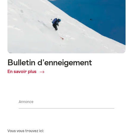
Bulletin d'enneigement
En savoir plus
Common.Of
Bulletin
d'enneigement
Annonce
Pied
Vous vous trouvez ici: