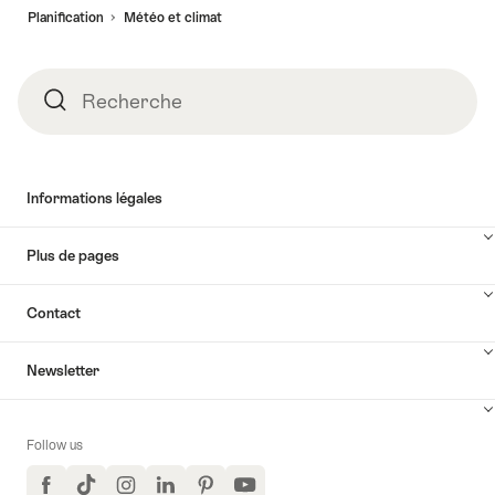
de
Planification
Météo et climat
page
Recherche
Recherche
Informations légales
Plus de pages
Contact
Newsletter
Follow us
Facebook
TikTok
Instagram
LinkedIn
Pinterest
YouTube