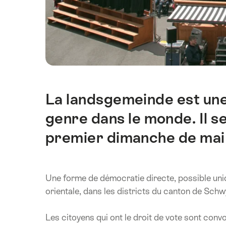
La landsgemeinde est une 
Introduction
genre dans le monde. Il se
premier dimanche de mai 
Une forme de démocratie directe, possible uniq
orientale, dans les districts du canton de Sch
Les citoyens qui ont le droit de vote sont conv