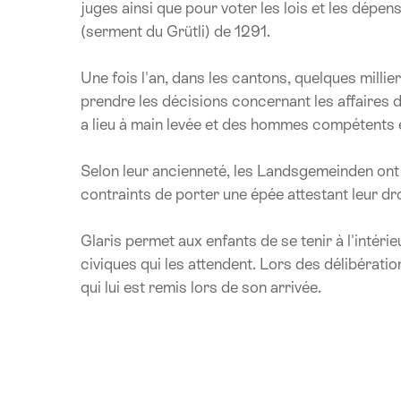
juges ainsi que pour voter les lois et les dép
(serment du Grütli) de 1291.
Une fois l'an, dans les cantons, quelques millie
prendre les décisions concernant les affaires de
a lieu à main levée et des hommes compétents es
Selon leur ancienneté, les Landsgemeinden ont c
contraints de porter une épée attestant leur dro
Glaris permet aux enfants de se tenir à l'intérie
civiques qui les attendent. Lors des délibérat
qui lui est remis lors de son arrivée.