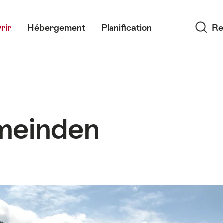
Recherche
rir
Hébergement
Planification
Re
meinden