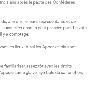
 trois ans après le pacte des Confédérés
de, afin d'élire leurs représentants et de
ns, auxquelles chacun peut prendre part. Le vote
il y a comptage.
nt les lieux. Ainsi les Appenzellois sont
se familiariser assez tôt avec les droits
appuie sur le glaive, symbole de sa fonction,