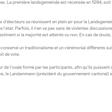
enses. La première landsgemeinde est recensée en 1294, soit
rs d'électeurs se réunissent en plein air pour la Landsgemein
 l'état. Parfois, il n'en va pas sans de violentes discussio
timent si la majorité est atteinte ou non. En cas de doute, 
onservé un traditionalisme et un cérémonial différents suiva
it de vote.
ur de l'ovale formé par les participants, afin qu'ils puissent 
ions, le Landammann (président du gouvernement cantonal) s'