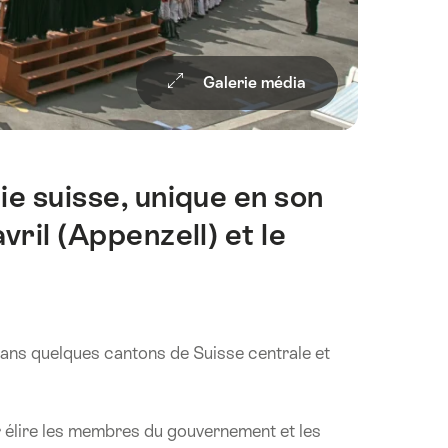
Galerie média
e suisse, unique en son
ril (Appenzell) et le
 dans quelques cantons de Suisse centrale et
ur élire les membres du gouvernement et les