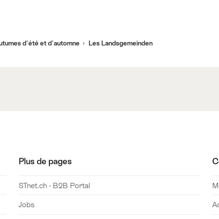
tumes d'été et d'automne
Les Landsgemeinden
Plus de pages
C
STnet.ch - B2B Portal
Mo
Jobs
A