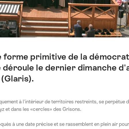
forme primitive de la démocrati
 déroule le dernier dimanche d'av
(Glaris).
uement à l'intérieur de territoires restreints, se perpétue
wyz et dans les «cercles» des Grisons.
oqués à une date précise et se rassemblent en plein air po