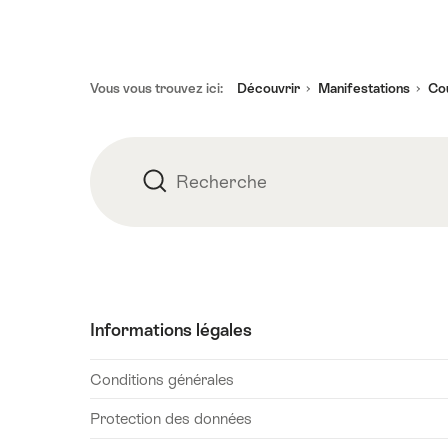
Pied
Vous vous trouvez ici:
Découvrir
Manifestations
Cou
de
page
Recherche
Recherche
Informations légales
Conditions générales
Protection des données