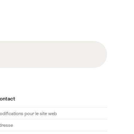
ontact
difications pour le site web
dresse