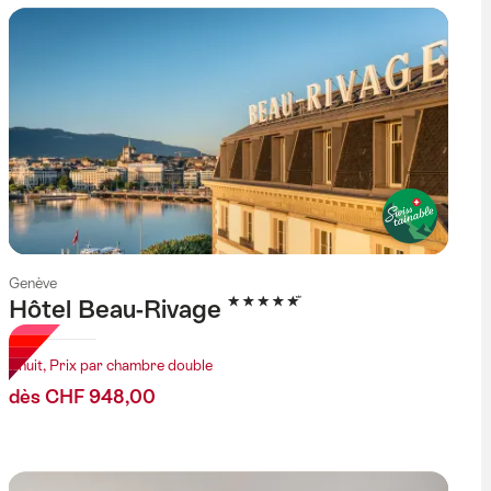
Genève
5 étoiles
Hôtel Beau-Rivage
1 nuit, Prix par chambre double
dès CHF 948,00