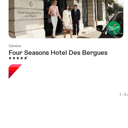
Genève
Four Seasons Hotel Des Bergues
5 étoiles
1 - 5