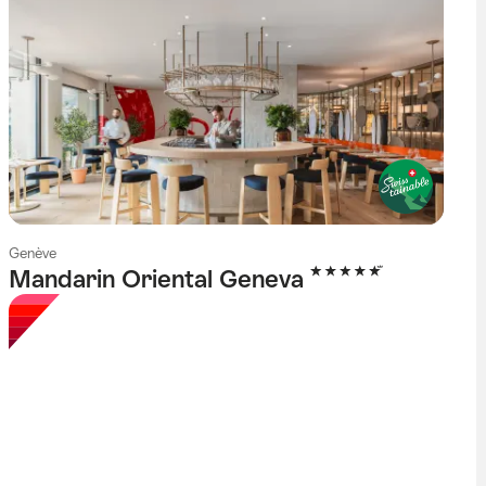
Genève
5 étoiles
Mandarin Oriental Geneva