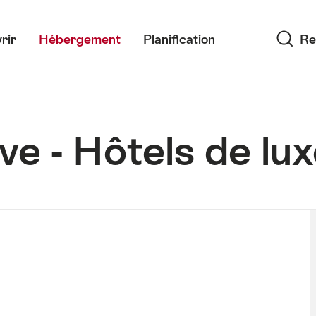
Recherche
rir
Hébergement
Planification
Re
ve - Hôtels de lu