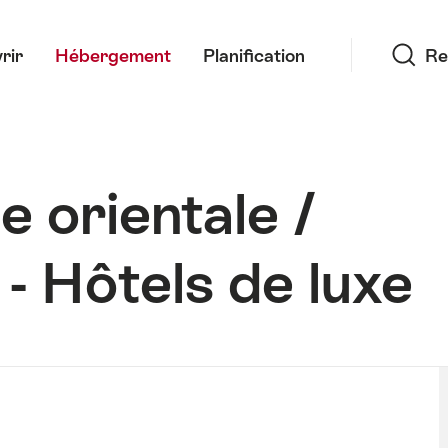
Recherche
rir
Hébergement
Planification
Re
e orientale /
 - Hôtels de luxe