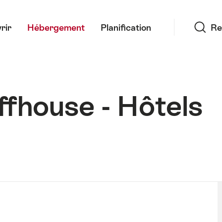
Recherche
rir
Hébergement
Planification
Re
ffhouse - Hôtels