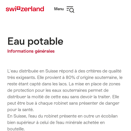
Naviguer
Navigation
Menu
sur
rapide
Ouvrir
myswitzerland.com
la
navigation
Eau potable
Informations générales
L'eau distribuée en Suisse répond à des critères de qualité
très exigeants. Elle provient à 80% d'origine souterraine, le
reste étant capté dans les lacs. La mise en place de zones
de protection pour les eaux souterraines permet de
distribuer la moitié de cette eau sans devoir la traiter. Elle
peut être bue à chaque robinet sans présenter de danger
pour la santé.
En Suisse, l’eau du robinet présente en outre un écobilan
bien supérieur à celui de l’eau minérale achetée en
bouteille.