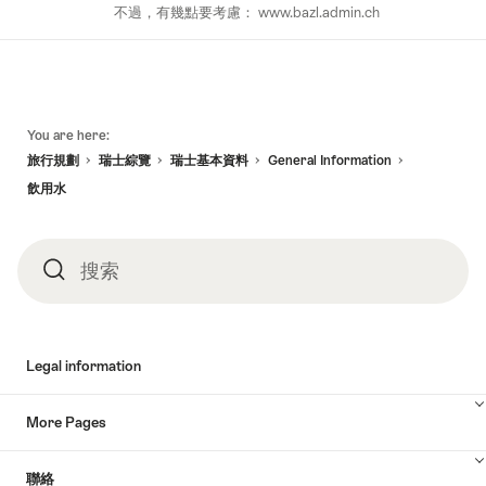
不過，有幾點要考慮： www.bazl.admin.ch
頁
You are here:
底
旅行規劃
瑞士綜覽
瑞士基本資料
General Information
飲用水
搜索
搜
索
Legal information
More Pages
聯絡