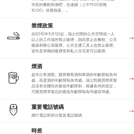
市區的餐館和酒吧，也連續（上午11:00至晚
10:00）供應熱菜。...
禁煙政策
自2010年5月1日起，瑞士封閉的公共空間或一人
以上的工作場所禁止吸煙，因此禁止在餐館、公共
建築和辦公室吸煙。公共交通工具上也禁止吸煙。
室外及單獨的吸煙室和私人住宅里可以吸煙。
煙酒
超市出售酒類。購買葡萄酒和啤酒的年齡限制為16
歲，高度酒的年齡限制為18歲。瑞士對購買煙草製
品沒有全國性的最低年齡限制，根據各州的規定，
可購買煙草製品的最低年齡限制為16歲或18歲。
重要電話號碼
撥打電話和部分緊急電話號碼
時差