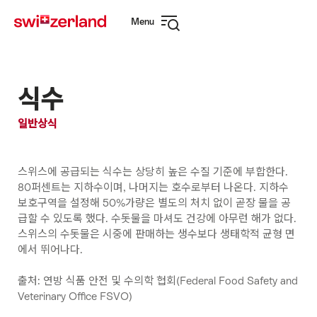
Navigate
Quick
Menu
to
navigation
Open
myswitzerland.com
navigation
식수
일반상식
스위스에 공급되는 식수는 상당히 높은 수질 기준에 부합한다.
80퍼센트는 지하수이며, 나머지는 호수로부터 나온다. 지하수
보호구역을 설정해 50%가량은 별도의 처치 없이 곧장 물을 공
급할 수 있도록 했다. 수돗물을 마셔도 건강에 아무런 해가 없다.
스위스의 수돗물은 시중에 판매하는 생수보다 생태학적 균형 면
에서 뛰어나다.
출처: 연방 식품 안전 및 수의학 협회(Federal Food Safety and
Veterinary Office FSVO)