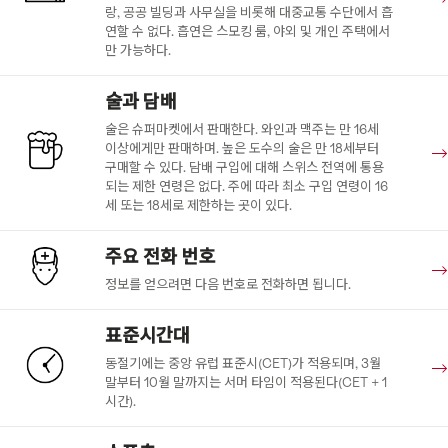
랑, 공공 빌딩과 사무실을 비롯해 대중교통 수단에서 흡
연할 수 없다. 흡연은 스모킹 룸, 야외 및 개인 주택에서
만 가능하다.
술과 담배
술은 슈퍼마켓에서 판매한다. 와인과 맥주는 만 16세
이상에게만 판매하며. 높은 도수의 술은 만 18세부터
구매할 수 있다. 담배 구입에 대해 스위스 전역에 통용
되는 제한 연령은 없다. 주에 따라 최소 구입 연령이 16
세 또는 18세로 제한하는 곳이 있다.
주요 전화 번호
정보를 얻으려면 다음 번호로 전화하면 됩니다.
표준시간대
동절기에는 중앙 유럽 표준시(CET)가 적용되며, 3월
말부터 10월 말까지는 서머 타임이 적용된다(CET + 1
시간).