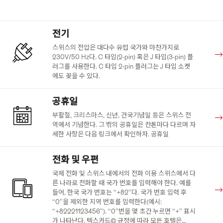
전기
스위스의 전압은 대다수 유럽 국가와 마찬가지로
230V/50 Hz다. C 타입(2-pin) 혹은 J 타입(3-pin) 플
러그를 사용한다. C 타입 2-pin 플러그는 J 타입 소켓
에도 꽂을 수 있다.
공휴일
부활절, 크리스마스, 신년, 건국기념일 등은 스위스 전
역에서 기념한다. 그 밖의 공휴일은 칸톤마다 다르며 자
세한 사항은 다음 링크에서 확인하자. 공휴일
전화 및 우편
국제 전화 및 스위스 내에서의 전화 이용 스위스에서 다
른 나라로 전화할 때 국가 번호를 입력해야 한다. 예를
들어, 한국 국가 번호는 “+82”다. 국가 번호 입력 후
“0”을 제외한 지역 번호를 입력한다(예시:
“+82221123456”). “0”번을 몇 초간 누르면 “+” 표시
가 나타난다. 텍스카드© 규정에 따라 모든 호텔은...