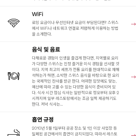
WiFi
로밍 요금이나 무선인터넷 요금이 부담된다면? 스위스
에서 WiFi나 네트워크 연결로 저렴하게 이용하는 방법
을 소개한다.
음식 및 음료
다채로운 경험이 인생을 즐겁게 한다면, 지역별로 요리
가 다양한 스위스는 진정 즐거운 미식 경험을 선사할 것
이다. 지역 최고의 셰프가 전통 요리를 현대적으로 재해
석하는가 하면, 소박한 스위스 음식을 바탕으로 한 요리
는 국제적인 찬사를 받곤 한다. 어떠한 입맛에도 맞는,
예산에 따라 고를 수 있는 다양한 음식이 준비되어 있
다. 식사 시간 점심 식사는 일반적으로 정오부터 오후 2
시까지며 일부 레스토랑에서는 조금 일찍 제공하기도
한다. 저녁 식사는...
흡연 규정
2010년 5월 1일부터 공공 장소 및 1인 이상 사업장 등
밀폐된 공간에서의 흡연이 금지되었다. 따라서 레스토