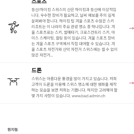
스포츠
등산/하이킹 스위스의 산은 하이킹과 등산에 이상적입
니다. 우수한 장비가 필요하고, 날씨 예보를 주의 깊게
살펴봐야 합니다. 하이킹 팁 겨울 스포츠 수많은 스키
리조트는 이 나라의 주요 관광 명소 중 하나입니다. 겨
울 스포츠로는 스키, 썰매타기, 크로스컨트리 스키, 아
이스 스케이팅, 컬링 등이 있습니다. 겨울 스포츠 장비
는 겨울 스포츠 구역에서 직접 대여할 수 있습니다. 겨
울 스포츠 자전거와 산악 자전거 스위스에는 셀 수 없이
많은 자전거...
드론
스위스는 아름다운 풍경을 많이 가지고 있습니다. 저희
고객이 드론을 이용해 스위스 명소에 대한 영화를 제작
하는 모습을 보면 저희는 기쁩니다. 하지만 고려해야 할
몇 가지 사항이 있습니다. www.bazl.admin.ch
Footer
현지점: