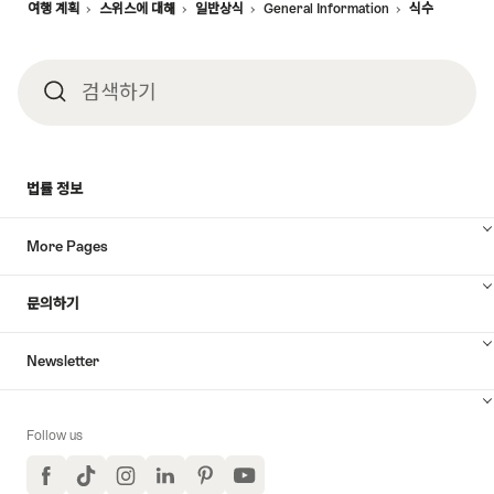
여행 계획
스위스에 대해
일반상식
General Information
식수
검색하기
검
색
법률 정보
하
More Pages
기
문의하기
Newsletter
Follow us
Facebook
TikTok
Instagram
LinkedIn
Pinterest
YouTube