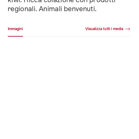
regionali. Animali benvenuti.
Galleria media
Immagini
Visualizza tutti i media
Immagini
+19