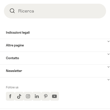
Ricerca
Ricerca
Indicazioni legali
Altre pagine
Contatto
Newsletter
Follow us
Facebook
TikTok
Instagram
LinkedIn
Pinterest
YouTube