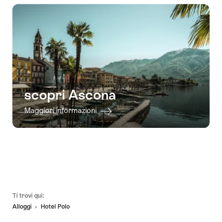
scopri Ascona
Maggiori informazioni
Piè
Ti trovi qui:
pagina
Alloggi
Hotel Polo