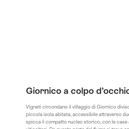
Giornico a colpo d’occhi
Vigneti circondano il villaggio di Giornico divis
piccola isola abitata, accessibile attraverso due
spicca il compatto nucleo storico, con le case a