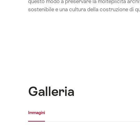
questo modo a preservare la molteplicità arch
sostenibile e una cultura della costruzione di qu
Galleria
Galleria media
Immagini
Immagini