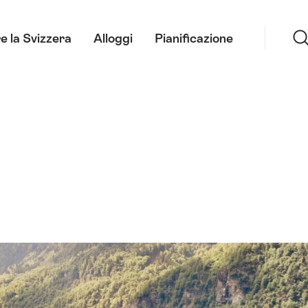
Ricerca
e la Svizzera
Alloggi
Pianificazione