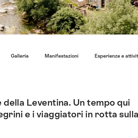
Galleria
Manifestazioni
Esperienze e attivi
e della Leventina. Un tempo qui
rini e i viaggiatori in rotta sull