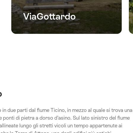
ViaGottardo
o
o in due parti dal fiume Ticino, in mezzo al quale si trova una
 ponti di pietra a dorso d’asino. Sul lato sinistro del fiume
llineate lungo gli stretti vicoli un tempo appartenute ai