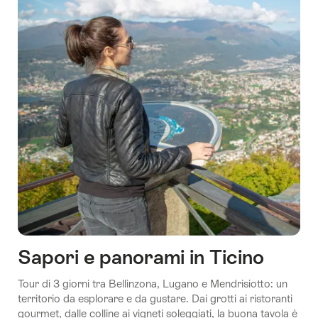
Sapori e panorami in Ticino
Tour di 3 giorni tra Bellinzona, Lugano e Mendrisiotto: un
territorio da esplorare e da gustare. Dai grotti ai ristoranti
gourmet, dalle colline ai vigneti soleggiati, la buona tavola è