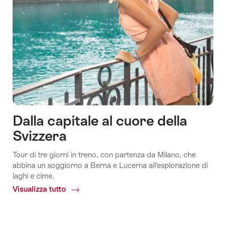
Dalla capitale al cuore della
Svizzera
Tour di tre giorni in treno, con partenza da Milano, che
abbina un soggiorno a Berna e Lucerna all’esplorazione di
laghi e cime.
Visualizza tutto
Common.Of
Dalla
capitale
al