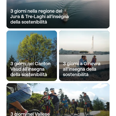
3 giorni nella regione del
Jura & Tre-Laghi all’insegna
della sostenibilità
3 giorni nel Canton
3 giorni a Ginevra
Vaud all’insegna
all’insegna della
della sostenibilità
sostenibilità
3 giorni nel Vallese