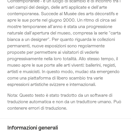
Contemporanee - è un luogo di scambio e di incontro tra i
vari campi del design, delle arti applicate e dell'arte
contemporanea. Succede al Musée des arts décoratifs e
apre le sue porte nel giugno 2000. Un ritmo di circa sei
mostre temporanee all'anno è stata una progressione
naturale dall'apertura del museo, compresa la serie "carta
bianca a un designer". Per quanto riguarda le collezioni
permanenti, nuove esposizioni sono regolarmente
proposte per permettere ai visitatori di vederle
progressivamente nella loro totalità. Allo stesso tempo, il
museo apre le sue porte alle arti viventi: ballerini, registi,
artisti e musicisti. In questo modo, mudac sta emergendo
come una piattaforma di libero scambio tra varie
espressioni artistiche svizzere e internazionali.
Nota: Questo testo è stato tradotto da un software di
traduzione automatica e non da un traduttore umano. Può
contenere errori di traduzione.
Informazioni generali