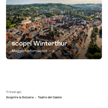
scopri Winterthur
Maggiori informazioni
Piè
Ti trovi qui:
pagina
Scoprire la Svizzera
Teatro del Casinò