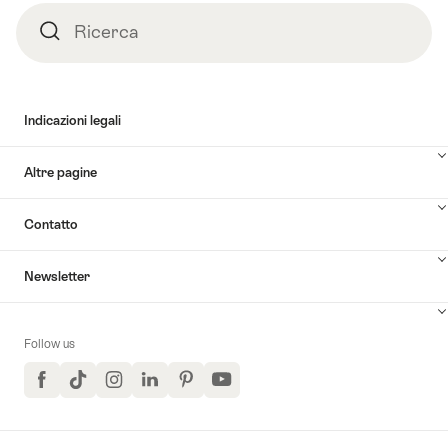
Ricerca
Ricerca
Indicazioni legali
Altre pagine
Contatto
Newsletter
Follow us
Facebook
TikTok
Instagram
LinkedIn
Pinterest
YouTube