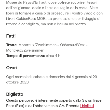
Musée du Pays-d'Enhaut, dove potrete scoprire i tesori
dell'artigianato locale e l'arte del taglio della carta. Siete
liberi di tornare a casa o di proseguire il vostro viaggio con
i treni GoldenPass-MOB. La prenotazione per il viaggio di
ritorno è consigliata, ma non è inclusa nel prezzo.
Fatti
Tratta:
Montreux/Zweisimmen – Château-d’Oex –
Montreux/Zweisimmen
Tempo di percorrenza:
circa 4 h
Orari
Ogni mercoledì, sabato e domenica dal 4 gennaio al 29
ottobre 2023
Biglietto
Questo percorso è interamente coperto dallo Swiss Travel
Pass (Flex) e dall'abbonamento GA. Prenota
i biglietti