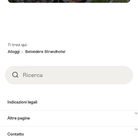
Piè
Ti trovi qui:
pagina
Alloggi
Belvédère Strandhotel
Ricerca
Ricerca
Indicazioni legali
Altre pagine
Contatto