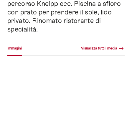
percorso Kneipp ecc. Piscina a sfioro
con prato per prendere il sole, lido
privato. Rinomato ristorante di
specialità.
Galleria media
Immagini
Visualizza tutti i media
Immagini
+36