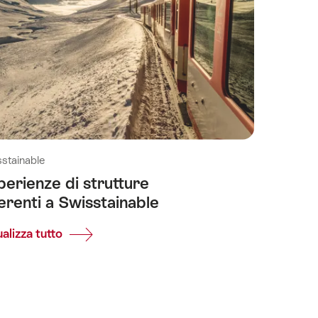
stainable
perienze di strutture
erenti a Swisstainable
alizza tutto