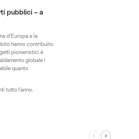
ti pubblici – a
gna d’Europa e la
subito hanno contribuito
tti pionieristici è
iscaldamento globale i
iabile quanto
i tutto l’anno.