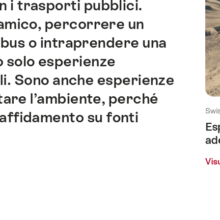
 i trasporti pubblici.
amico, percorrere un
tobus o intraprendere una
o solo esperienze
ili. Sono anche esperienze
tare l’ambiente, perché
Swis
affidamento su fonti
Es
ad
Visu