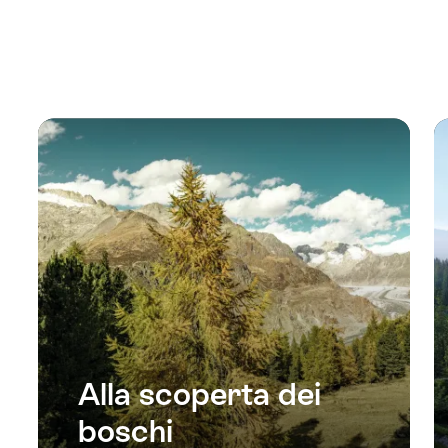
Alla scoperta dei
boschi