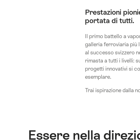
Prestazioni pioni
portata di tutti.
Il primo battello a vap
galleria ferroviaria pi
al successo svizzero ne
rimasta a tutti i livelli
progetti innovativi si c
esemplare.
Trai ispirazione dalla n
Essere nella direzi