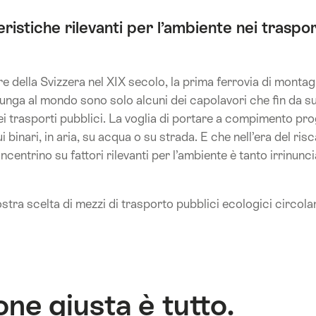
eristiche rilevanti per l’ambiente nei traspor
ore della Svizzera nel XIX secolo, la prima ferrovia di monta
ù lunga al mondo sono solo alcuni dei capolavori che fin da 
i trasporti pubblici. La voglia di portare a compimento proge
: sui binari, in aria, su acqua o su strada. E che nell’era del r
oncentrino su fattori rilevanti per l’ambiente è tanto irrinunc
ostra scelta di mezzi di trasporto pubblici ecologici circolant
one giusta è tutto.