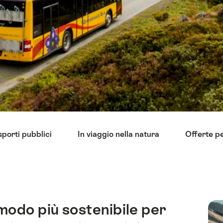
sporti pubblici
In viaggio nella natura
Offerte pe
modo più sostenibile per