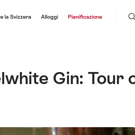
Ricerca
e la Svizzera
Alloggi
Pianificazione
elwhite Gin: Tour 