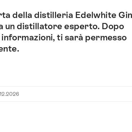
ta della distilleria Edelwhite Gi
a un distillatore esperto. Dopo
 informazioni, ti sarà permesso
ente.
.12.2026