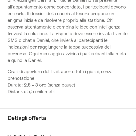
di Kreuzlingen Bernrain. Poiché Daniel non si presenta
all'appuntamento come concordato, i partecipanti devono
cercarlo. Il dossier della caccia al tesoro propone un
enigma iniziale da risolvere proprio alla stazione. Chi
osserva attentamente e combina le idee con intelligenza
troverà la soluzione. La risposta deve essere inviata tramite
SMS o chat a Daniel, che invierà ai partecipanti le
indicazioni per raggiungere la tappa successiva del
percorso. Ogni messaggio avvicina i partecipanti alla meta
e quindi a Daniel.
Orari di apertura del Trail: aperto tutti i giorni, senza
prenotazione
Durata: 2,5 – 3 ore (senza pause)
Distanza: 5,5 chilometri
Dettagli offerta
Clicca