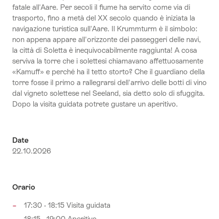
fatale all'Aare. Per secoli il fiume ha servito come via di
trasporto, fino a metà del XX secolo quando è iniziata la
navigazione turistica sull'Aare. Il Krummturm è il simbolo:
non appena appare all'orizzonte dei passeggeri delle navi,
la città di Soletta è inequivocabilmente raggiunta! A cosa
serviva la torre che i solettesi chiamavano affettuosamente
«Kamuff» e perché ha il tetto storto? Che il guardiano della
torre fosse il primo a rallegrarsi dell'arrivo delle botti di vino
dal vigneto solettese nel Seeland, sia detto solo di sfuggita.
Dopo la visita guidata potrete gustare un aperitivo.
Date
22.10.2026
Orario
17:30 - 18:15 Visita guidata
18:15 - 19:00 Aperitivo