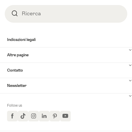
Ricerca
Ricerca
Indicazioni legali
Altre pagine
Contatto
Newsletter
Follow us
Facebook
TikTok
Instagram
LinkedIn
Pinterest
YouTube