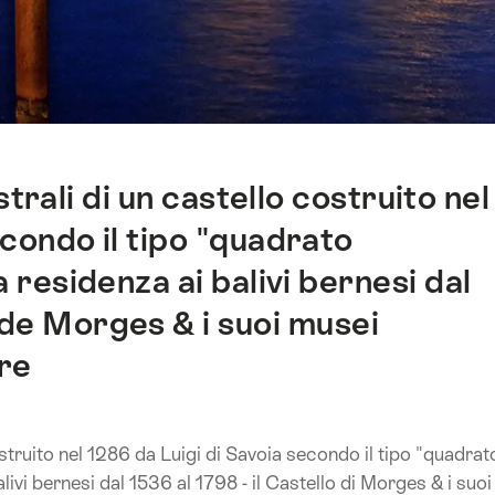
rali di un castello costruito nel
econdo il tipo "quadrato
a residenza ai balivi bernesi dal
 de Morges & i suoi musei
re
struito nel 1286 da Luigi di Savoia secondo il tipo "quadrat
ivi bernesi dal 1536 al 1798 - il Castello di Morges & i suoi