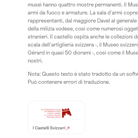
musei hanno quattro mostre permanenti. Il Muse
armi da fuoco e armature. La sala d'armi copre 3
rappresentanti, dal maggiore Davel al generale G
della milizia vodese, così come numerosi oggetti 
stranieri. Il castello ospita anche le collezioni
scala dell'artiglieria svizzera -, il Museo svizze
Gérard in quasi 50 diorami -, così come il Mus
nostri.
Nota: Questo testo è stato tradotto da un soft
Può contenere errori di traduzione.
I Castelli Svizzeri