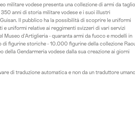
o militare vodese presenta una collezione di armi da taglio
50 anni di storia militare vodese e i suoi illustri
uisan. Il pubblico ha la possibilità di scoprire le uniformi
e uniformi relative ai reggimenti svizzeri di vari servizi
 del Museo d'Artiglieria - quaranta armi da fuoco e modelli in
ro di figurine storiche - 10.000 figurine della collezione Rao
eo della Gendarmeria vodese dalla sua creazione ai giorni
ware di traduzione automatica e non da un traduttore umano