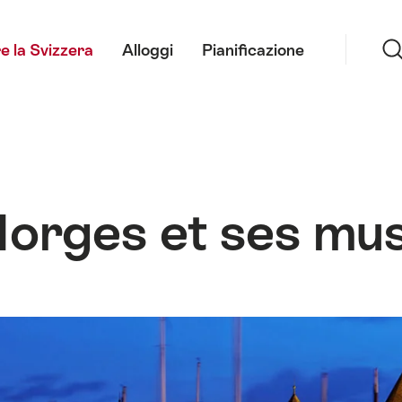
Ricerca
e la Svizzera
Alloggi
Pianificazione
orges et ses mu