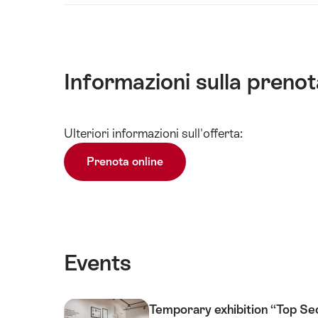
Informazioni sulla preno
Visualizza
Ulteriori informazioni sull'offerta:
contenuti
Dati
Prenota online
tecnici
Events
Temporary exhibition “Top Se