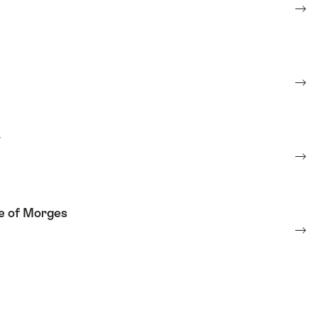
w
le of Morges