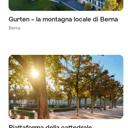
Gurten – la montagna locale di Berna
Berna
Piattaforma della cattedrale