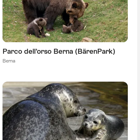
Parco dell’orso Berna (BärenPark)
Berna