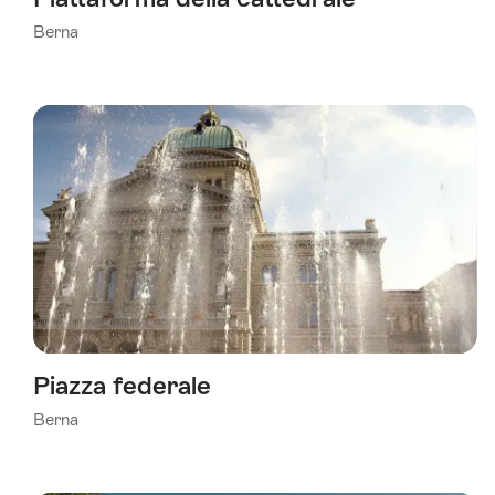
Berna
Piazza federale
Berna