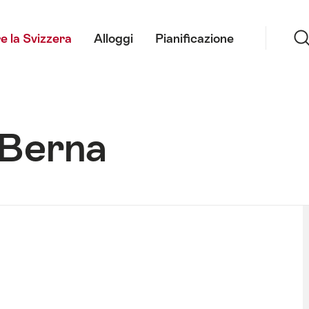
Ricerca
e la Svizzera
Alloggi
Pianificazione
 Berna