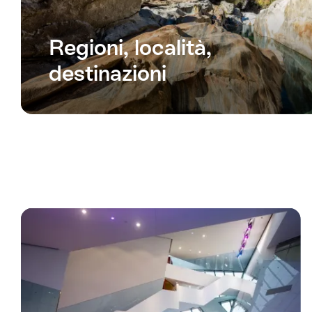
Regioni, località,
destinazioni