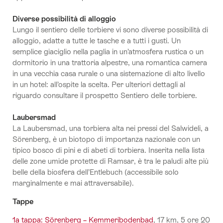
Diverse possibilità di alloggio
Lungo il sentiero delle torbiere vi sono diverse possibilità di
alloggio, adatte a tutte le tasche e a tutti i gusti. Un
semplice giaciglio nella paglia in un’atmosfera rustica o un
dormitorio in una trattoria alpestre, una romantica camera
in una vecchia casa rurale o una sistemazione di alto livello
in un hotel: all’ospite la scelta. Per ulteriori dettagli al
riguardo consultare il prospetto Sentiero delle torbiere.
Laubersmad
La Laubersmad, una torbiera alta nei pressi del Salwideli, a
Sörenberg, è un biotopo di importanza nazionale con un
tipico bosco di pini e di abeti di torbiera. Inserita nella lista
delle zone umide protette di Ramsar, è tra le paludi alte più
belle della biosfera dell’Entlebuch (accessibile solo
marginalmente e mai attraversabile).
Tappe
1a tappa: Sörenberg – Kemmeribodenbad
, 17 km, 5 ore 20