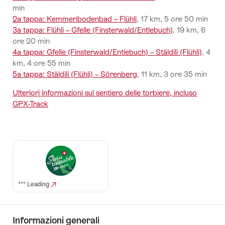
min
2a tappa: Kemmeribodenbad – Flühli
, 17 km, 5 ore 50 min
3a tappa: Flühli – Gfelle (Finsterwald/Entlebuch)
, 19 km, 6
ore 20 min
4a tappa: Gfelle (Finsterwald/Entlebuch) – Stäldili (Flühli)
, 4
km, 4 ore 55 min
5a tappa: Stäldili (Flühli) – Sörenberg
, 11 km, 3 ore 35 min
Ulteriori informazioni sul sentiero delle torbiere, incluso
GPX-Track
*** Leading
Informazioni generali