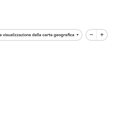
a visualizzazione della carta geografica
Clicca per aprire il