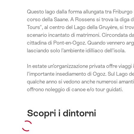
Questo lago dalla forma allungata tra Friburgo
corso della Saane. A Rossens si trova la diga di
Tours", al centro del Lago della Gruyère, si tro
scenario incantato di matrimoni. Circondata dal
cittadina di Pont-en-Ogoz. Quando vennero argi
lasciando solo l’ambiente idilliaco dell’isola.
In estate un’organizzazione privata offre viaggi 
l’importante insediamento di Ogoz. Sul Lago de
qualche anno si vedono anche numerosi amanti d
offrono noleggio di canoe e/o tour guidati.
Scopri i dintorni