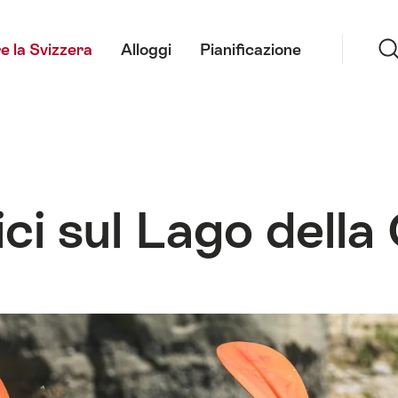
Ricerca
e la Svizzera
Alloggi
Pianificazione
ci sul Lago della