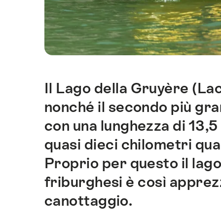
Il Lago della Gruyère (Lac
Introduzione
nonché il secondo più gran
con una lunghezza di 13,5 
quasi dieci chilometri quad
Proprio per questo il lago 
friburghesi è così apprezz
canottaggio.