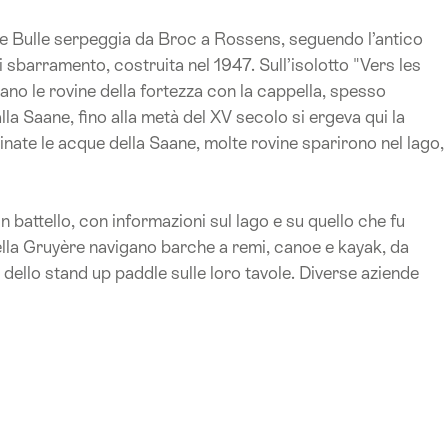
 e Bulle serpeggia da Broc a Rossens, seguendo l’antico
 sbarramento, costruita nel 1947. Sull’isolotto "Vers les
vano le rovine della fortezza con la cappella, spesso
la Saane, fino alla metà del XV secolo si ergeva qui la
nate le acque della Saane, molte rovine sparirono nel lago,
in battello, con informazioni sul lago e su quello che fu
lla Gruyère navigano barche a remi, canoe e kayak, da
ello stand up paddle sulle loro tavole. Diverse aziende