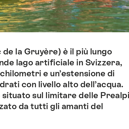
 de la Gruyère) è il più lungo
de lago artificiale in Svizzera,
chilometri e un’estensione di
rati con livello alto dell’acqua.
situato sul limitare delle Prealp
ato da tutti gli amanti del