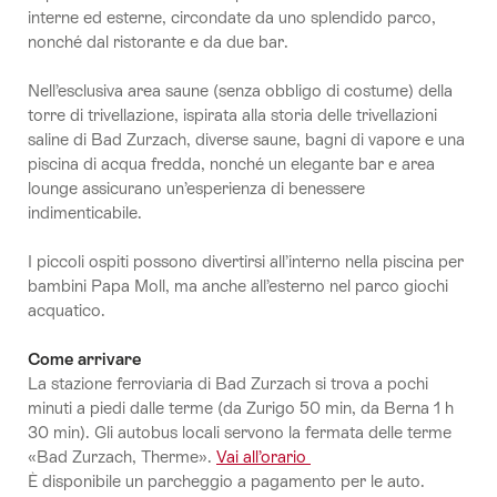
interne ed esterne, circondate da uno splendido parco,
nonché dal ristorante e da due bar.
Nell’esclusiva area saune (senza obbligo di costume) della
torre di trivellazione, ispirata alla storia delle trivellazioni
saline di Bad Zurzach, diverse saune, bagni di vapore e una
piscina di acqua fredda, nonché un elegante bar e area
lounge assicurano un’esperienza di benessere
indimenticabile.
I piccoli ospiti possono divertirsi all’interno nella piscina per
bambini Papa Moll, ma anche all’esterno nel parco giochi
acquatico.
Come arrivare
La stazione ferroviaria di Bad Zurzach si trova a pochi
minuti a piedi dalle terme (da Zurigo 50 min, da Berna 1 h
30 min). Gli autobus locali servono la fermata delle terme
«Bad Zurzach, Therme».
Vai all’orario
È disponibile un parcheggio a pagamento per le auto.