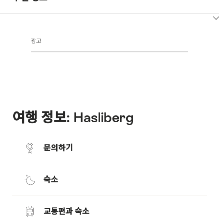
ClickToViewContent
광고
여행 정보: Hasliberg
문의하기
숙소
교통편과 숙소