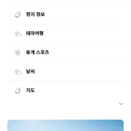
현지 정보
테마여행
동계 스포츠
날씨
지도