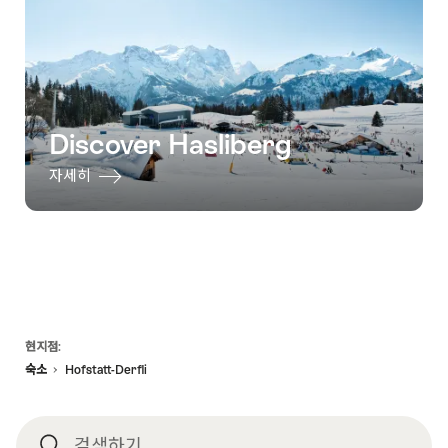
Discover Hasliberg
자세히
Footer
현지점:
숙소
Hofstatt-Derfli
검색하기
검