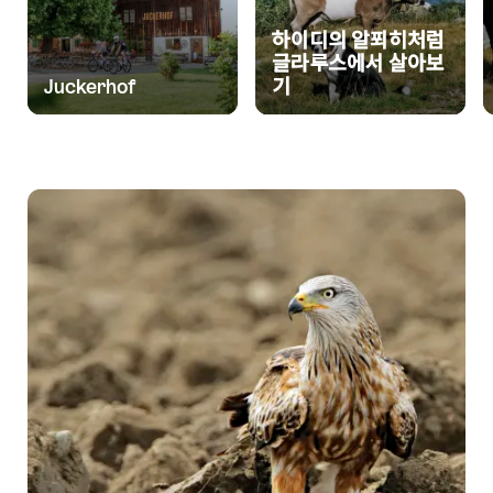
하이디의 알푀히처럼
글라루스에서 살아보
Juckerhof
기