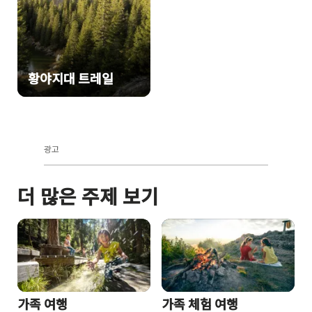
황야지대 트레일
광고
더 많은 주제 보기
가족 여행
가족 체험 여행