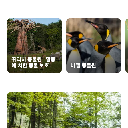
원
취리히 동물원 - 멸종
에 처한 동물 보호
바젤 동물원