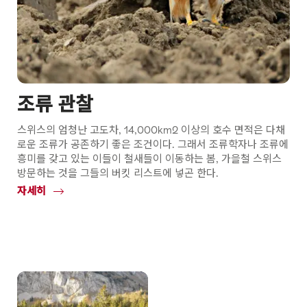
조류 관찰
스위스의 엄청난 고도차, 14,000km2 이상의 호수 면적은 다채
로운 조류가 공존하기 좋은 조건이다. 그래서 조류학자나 조류에
흥미를 갖고 있는 이들이 철새들이 이동하는 봄, 가을철 스위스
방문하는 것을 그들의 버킷 리스트에 넣곤 한다.
자세히
Common.Of
조
류
관
찰