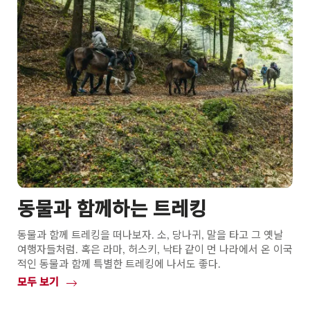
동물과 함께하는 트레킹
동물과 함께 트레킹을 떠나보자. 소, 당나귀, 말을 타고 그 옛날
여행자들처럼. 혹은 라마, 허스키, 낙타 같이 먼 나라에서 온 이국
적인 동물과 함께 특별한 트레킹에 나서도 좋다.
모두 보기
Common.Of
동