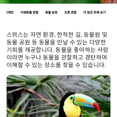
Hint
하는 트레킹
야생동물 관찰
동물 농장
조류 관찰
더 많은 주제 보기
스위스는 자연 환경, 한적한 길, 동물원 및
Intro
동물 공원 등 동물을 만날 수 있는 다양한
기회를 제공합니다. 동물을 좋아하는 사람
이라면 누구나 동물을 관찰하고 경탄하며
이해할 수 있는 장소를 찾을 수 있습니다.