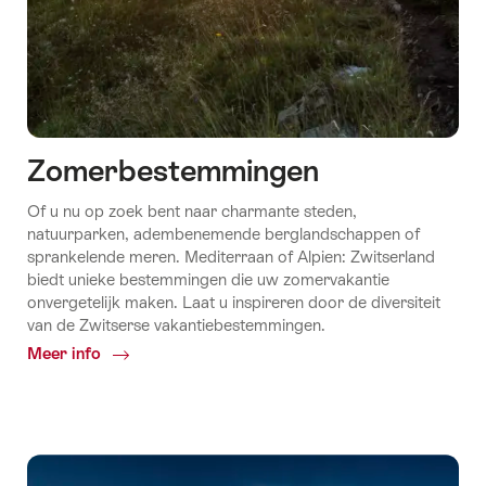
Zomer­bestemmingen
Of u nu op zoek bent naar charmante steden,
natuurparken, adembenemende berglandschappen of
sprankelende meren. Mediterraan of Alpien: Zwitserland
biedt unieke bestemmingen die uw zomervakantie
onvergetelijk maken. Laat u inspireren door de diversiteit
van de Zwitserse vakantiebestemmingen.
Meer info
Common.Of
Zomer­
bestemmingen