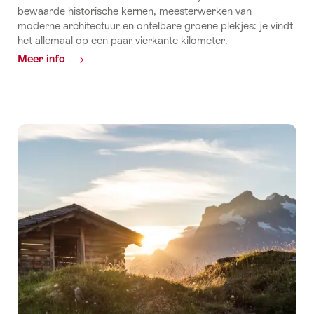
bewaarde historische kernen, meesterwerken van
moderne architectuur en ontelbare groene plekjes: je vindt
het allemaal op een paar vierkante kilometer.
Meer info
Common.Of
Stad