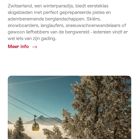
Zwitserland, een winterparadijs, biedt eersteklas
skigebieden met perfect geprepareerde pistes en
adembenemende berglandschappen. Skiërs,
snowboarders, langlaufers, sneeuwschoenwandelaars of
gewoon liefhebbers van de bergwereld - iedereen vindt er
wel iets van zijn gading.
Meer info
Common.Of
Skigebieden
&
Winterbestemmingen