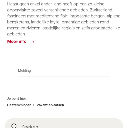
Haast geen enkel ander land heeft op een zo kleine
oppervlakte zoveel verschillende gebieden. Zwitserland
fascineert met mediterrane flair, imposante bergen, alpiene
bergketens, landelijke idylle, prachtige gebieden rond
meren en rivieren, stedelijke regio’s en zelfs grootstedelijke
gebieden.
Meer info
Common.Of
Regio's
Melding
Voettekst
Je bent hier:
Bestemmingen
Vakantieplaatsen
Zoeken
Zoeken