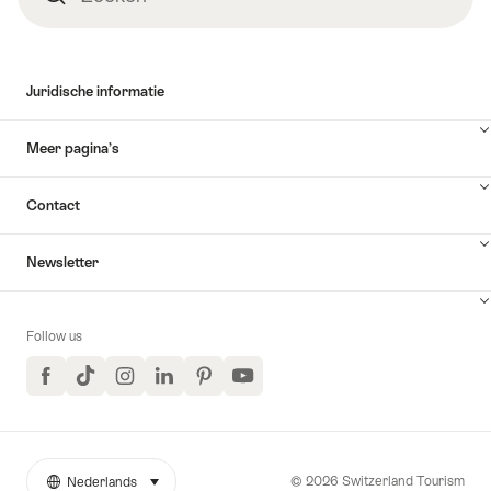
Juridische informatie
Meer pagina’s
Contact
Newsletter
Follow us
Facebook
TikTok
Instagram
LinkedIn
Pinterest
YouTube
© 2026 Switzerland Tourism
Nederlands
selecteren (klikken om weer te geven)